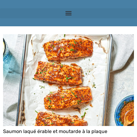
Catégorie :
Recipe
Saumon laqué érable et moutarde à la plaque